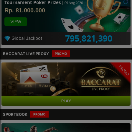
Tournament Poker Prizes|
09 Aug 2026
Rp. 81.000.000
VIEW
795,821,390
Global Jackpot
BACCARAT LIVE PROXY
PROMO
PROMO
PLAY
SPORTBOOK
PROMO