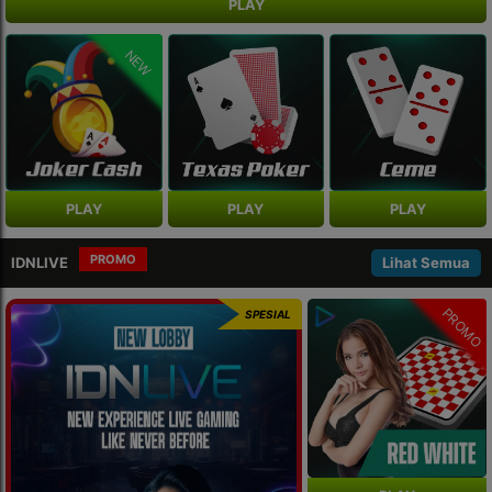
PLAY
NEW
PLAY
PLAY
PLAY
PROMO
IDNLIVE
Lihat Semua
PROMO
SPESIAL