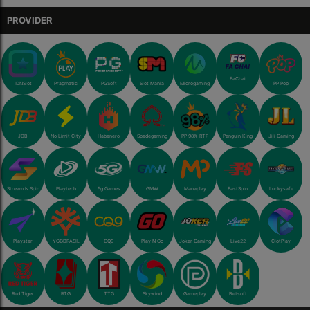
PROVIDER
FaChai
IDNSlot
Pragmatic
PGSoft
Slot Mania
Microgaming
PP Pop
JDB
Habanero
Spadegaming
PP 98% RTP
Penguin King
Jili Gaming
No Limit City
Stream N Spin
Playtech
5g Games
GMW
Manaplay
FastSpin
Luckysafe
Playstar
YGGDRASIL
CQ9
Play N Go
Joker Gaming
Live22
ClotPlay
Red Tiger
RTG
TTG
Skywind
Gameplay
Betsoft