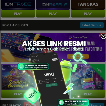
PLAY
PLAY
PLAY
POPULAR SLOTS
Lihat Semua
PROMO
NEW
NEW
PLAY
PLAY
PLAY
PROMO
PRAGMATIC
Lihat Semua