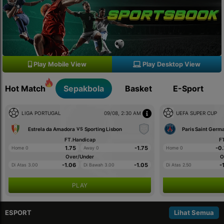
Play Mobile View
Play Desktop View
Hot Match
Sepakbola
Basket
E-Sport
LIGA PORTUGAL
09/08, 2:30 AM
UEFA SUPER CUP
Estrela da Amadora
VS
Sporting Lisbon
Paris Saint Germ
FT.Handicap
F
1.75
-1.75
-0
Home 0
Away 0
Home 0
Over/Under
O
-1.06
-1.05
-1
Di Atas 3.00
Di Bawah 3.00
Di Atas 2.50
PLAY
ESPORT
Lihat Semua